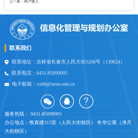
上一条：商户接入
联系我们
联系地址：吉林省长春市人民大街5268号（130024）
联系电话：0431-85099005
电子邮箱：xxhb@nenu.edu.cn
服务热线： 0431-85099005
办公地点：惟真楼315室（人民大街校区） 冬华公寓（净月
大街校区）