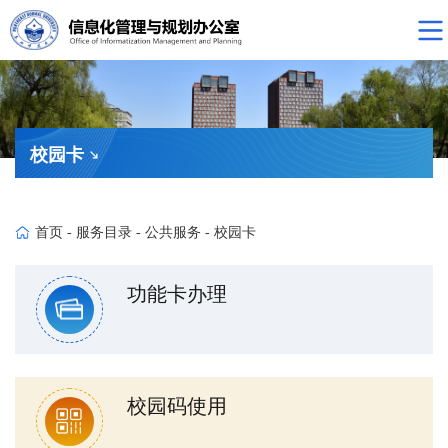
校园卡
首页
-
服务目录
-
公共服务
-
校园卡
功能卡办理
校园码使用