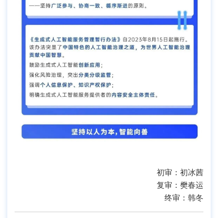
初审：初冰茜
复审：樊春运
终审：韩冬