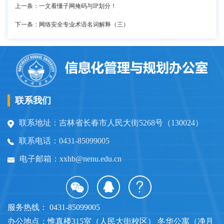
上一条：一文看懂子网掩码与IP划分！
下一条：网络安全专业术语名词解释（三）
联系我们
联系地址：吉林省长春市人民大街5268号（130024）
联系电话：0431-85099005
电子邮箱：xxhb@nenu.edu.cn
服务热线： 0431-85099005
办公地点：惟真楼315室（人民大街校区） 冬华公寓（净月