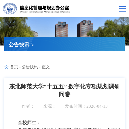
公告快讯
首页
-
公告快讯
-
正文
东北师范大学“十五五” 数字化专项规划调研
问卷
作者：
来源：
发布时间：2026-04-13
全校师生：