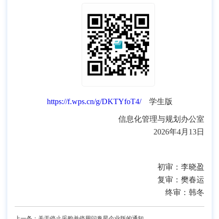
https://f.wps.cn/g/DKTYfoT4/
学生版
信息化管理与规划办公室
2026年4月13日
初审：李晓盈
复审：樊春运
终审：韩冬
上一条：关于停止采购并停用问卷星企业版的通知